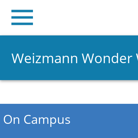
Weizmann Wonder
You are here
On Campus