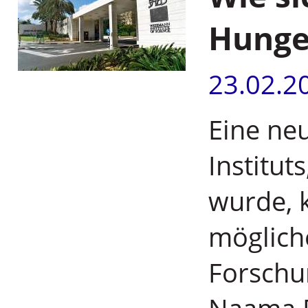
Hunge
23.02.2
Eine ne
Institut
wurde, 
möglich
Forschu