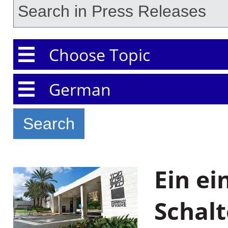
Choose Topic
Choose Language
Ein ei
Schalt