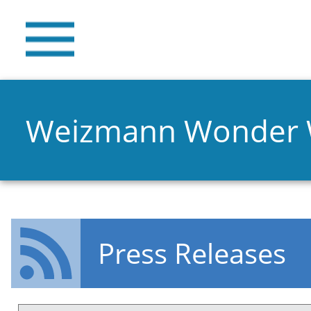
Weizmann Wonder
Press Releases