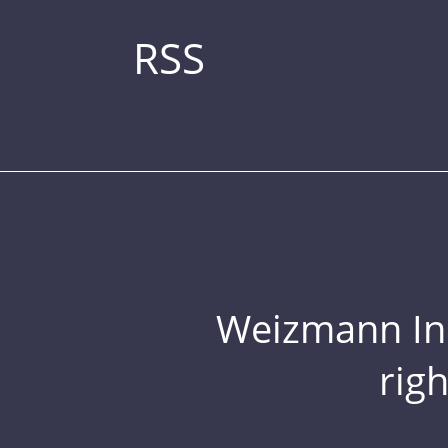
RSS
Weizmann Inst
rig