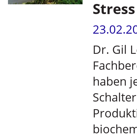
Stress
23.02.2
Dr. Gil
Fachber
haben je
Schalter
Produkt
biochem