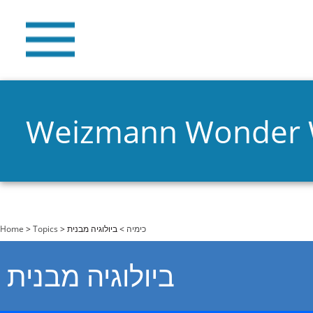
Weizmann Wonder
You are here
Home
>
Topics
>
> ביולוגיה מבנית
כימיה
ביולוגיה מבנית