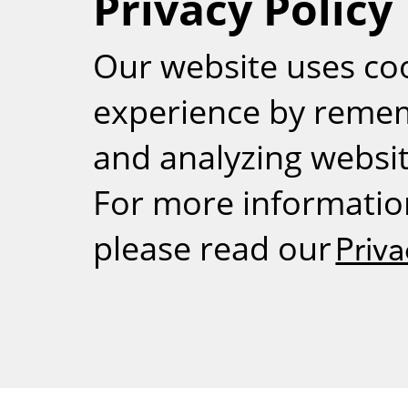
Privacy Policy
RSS
Our website uses co
experience by reme
and analyzing website
For more informatio
please read our
Priva
Weizmann Inst
rig