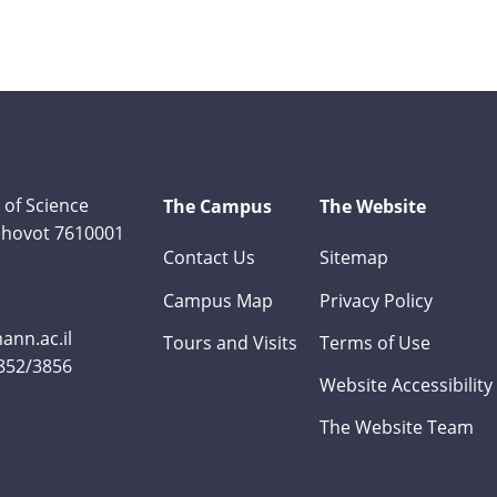
 of Science
The Campus
The Website
Rehovot 7610001
Contact Us
Sitemap
Campus Map
Privacy Policy
nn.ac.il
Tours and Visits
Terms of Use
3852/3856
Website Accessibility
The Website Team