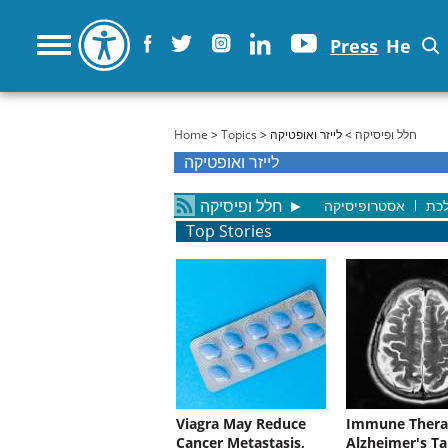
Press
He
You are here
Home
>
Topics
>
> לייזר ואופטיקה
חלל ופיסיקה
לייזר ואופטיקה
חלל ופיסיקה
►
לכת
אסטרופיסיקה
Top Stories
Viagra May Reduce
Immune Thera
Cancer Metastasis,
Alzheimer's Ta