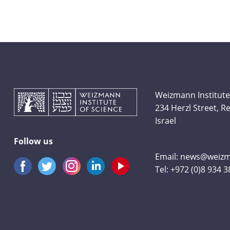
Weizmann Institute
234 Herzl Street, 
Israel
Follow us
Email:
news@weizma
Tel:
+972 (0)8 934 