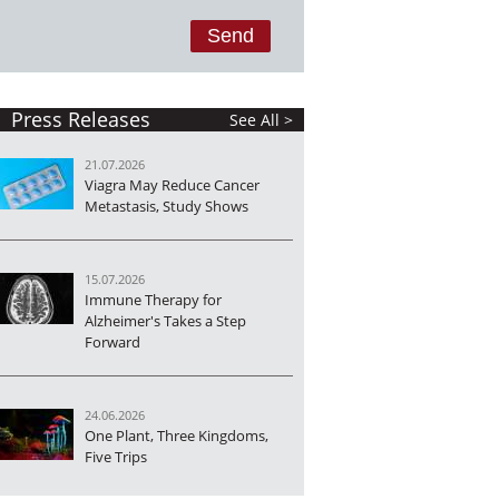
Press Releases
See All >
21.07.2026
Viagra May Reduce Cancer
Metastasis, Study Shows
15.07.2026
Immune Therapy for
Alzheimer's Takes a Step
Forward
24.06.2026
One Plant, Three Kingdoms,
Five Trips