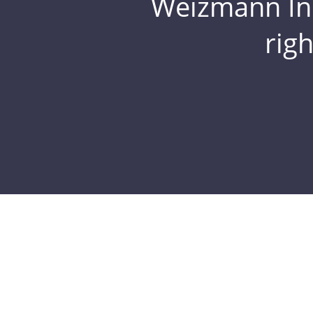
Weizmann Inst
rig