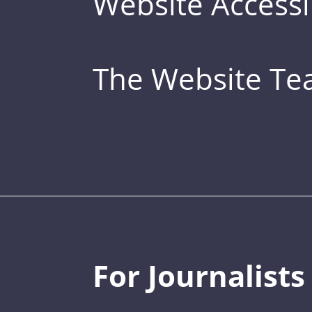
Website Accessib
The Website T
For Journalists