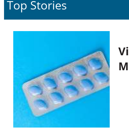
Top Stories
V
M