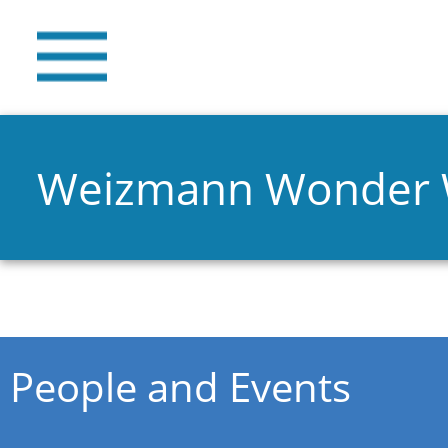
Weizmann Wonder
You are here
People and Events