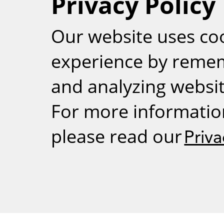
Privacy Policy
RSS
Our website uses co
experience by reme
and analyzing website
For more informatio
please read our
Priva
Weizmann Inst
rig