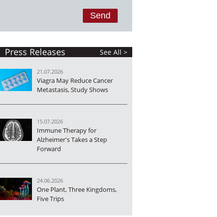
Press Releases
See All >
21.07.2026
Viagra May Reduce Cancer
Metastasis, Study Shows
15.07.2026
Immune Therapy for
Alzheimer's Takes a Step
Forward
24.06.2026
One Plant, Three Kingdoms,
Five Trips