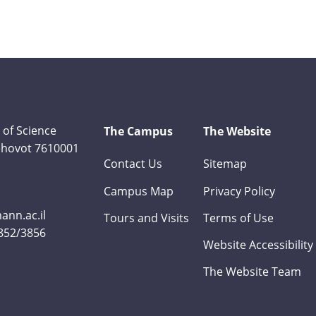
 of Science
The Campus
The Website
Rehovot 7610001
Contact Us
Sitemap
Campus Map
Privacy Policy
nn.ac.il
Tours and Visits
Terms of Use
3852/3856
Website Accessibility
The Website Team