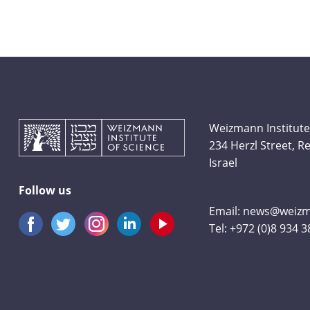
Weizmann Institute
234 Herzl Street, 
Israel
Follow us
Email:
news@weizma
Tel:
+972 (0)8 934 