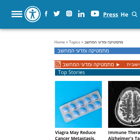
Press
He
You are here
Home
>
Topics
> מתמטיקה ומדעי המחשב
מתמטיקה ומדעי המחשב
מתמטיקה ומדעי המחשב
►
ישובית
Top Stories
Viagra May Reduce
Immune Thera
Cancer Metastasis,
Alzheimer's Ta