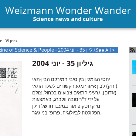
Weizmann Wonder Wander
Science news and culture
גיליון 35 - יוני 2004
The Weizmann International Magazine of Science & People - גיליון 35 - יוני 2004
See All >
גיליון 35 - יוני 2004
יחסי הגומלין בין סיבי המירקם הבין-תאי
(ירוק) לבין איזורי מגע הקשורים לשלד התאי
(אדום). גרעיני התאים צבועים בכחול. צולם
על ידי ד"ר טובה וולברג, באמצעות
מייקרוסקופ אור במעבדתו של דיקן
הפקולטה לביולוגיה, פרופ' בני גיגר.