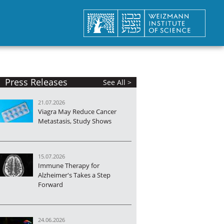
Press Releases
See All >
21.07.2026
Viagra May Reduce Cancer
Metastasis, Study Shows
15.07.2026
Immune Therapy for
Alzheimer's Takes a Step
Forward
24.06.2026