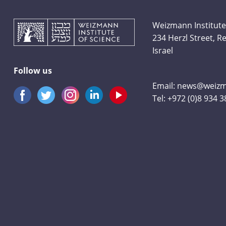
Weizmann Institute
234 Herzl Street, 
Israel
Follow us
Email:
news@weizma
Tel:
+972 (0)8 934 