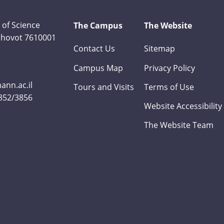
 of Science
The Campus
The Website
Rehovot 7610001
Contact Us
Sitemap
Campus Map
Privacy Policy
nn.ac.il
Tours and Visits
Terms of Use
3852/3856
Website Accessibility
The Website Team