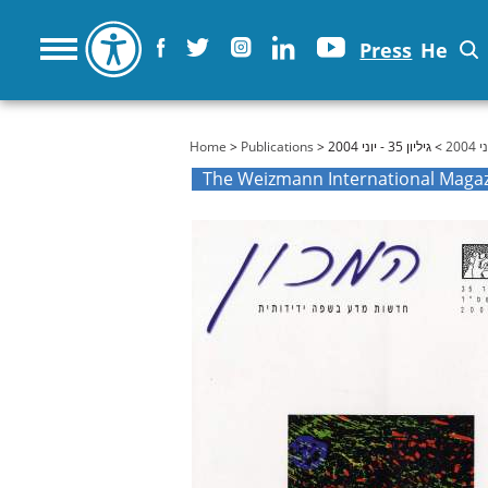
Press
He
You are here
Home
>
Publications
>
> גיליון 35 - יוני 2004