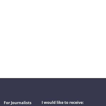
I would like to receive:
For Journalists