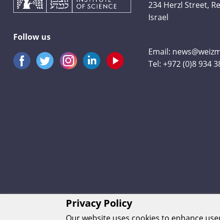
234 Herzl Street, 
Israel
Follow us
Email:
news@weizma
Tel:
+972 (0)8 934 
Privacy Policy
Our website uses cookies to enhance us