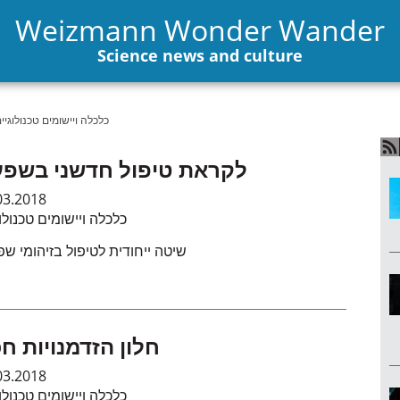
Weizmann Wonder Wander
Science news and culture
כלכלה ויישומים טכנולוגיי
לקראת טיפול חדשני בשפ
03.2018
כלכלה ויישומים טכנולו
שיטה ייחודית לטיפול בזיהומי ש
חלון הזדמנויות ח
03.2018
כלכלה ויישומים טכנולו