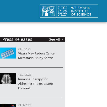
Press Releases
See All >
21.07.2026
Viagra May Reduce Cancer
Metastasis, Study Shows
15.07.2026
Immune Therapy for
Alzheimer's Takes a Step
Forward
24.06.2026