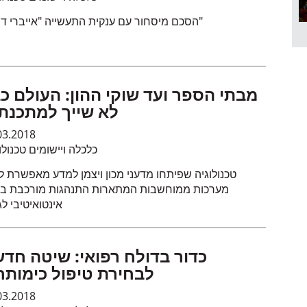
הסכם מיסחור עם ענקית התעשייה "אייברי דניסון"
מבתי הספר ועד שוקי ההון: העולם כ
לא שייך למתכנת
03.2018
כלכלה ויישומים טכנולו
טכנולוגיה שפיתחו מדעני מכון ויצמן למדע מאפשרת לי
מערכות ממוחשבות המתארות התנהגות מורכבת בא
אינטואיטיבי ל
כדור בדולח רפואי: שיטה חד
לבחירת טיפול כימותר
03.2018