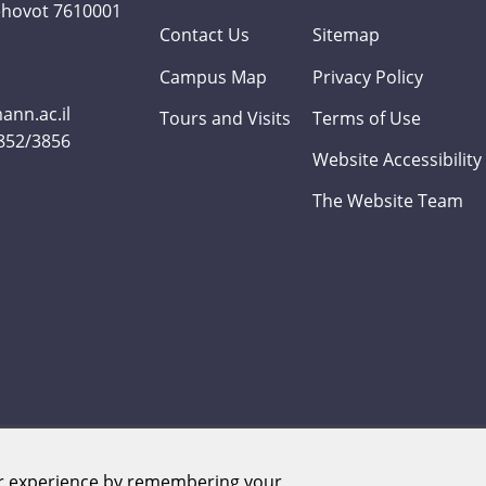
Rehovot 7610001
Contact Us
Sitemap
Campus Map
Privacy Policy
nn.ac.il
Tours and Visits
Terms of Use
3852/3856
Website Accessibility
The Website Team
er experience by remembering your