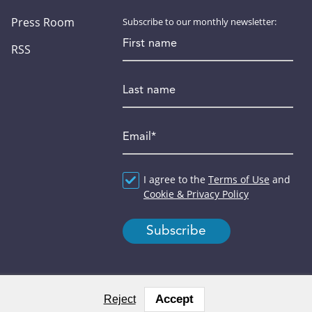
Press Room
Subscribe to our monthly newsletter:
First name
RSS
Last name
Email
*
Agreement
I agree to the
*
Terms of Use
and
Cookie & Privacy Policy
Accept
Reject