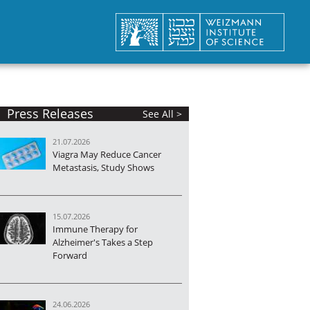
Press Releases
See All >
21.07.2026
Viagra May Reduce Cancer
Metastasis, Study Shows
15.07.2026
Immune Therapy for
Alzheimer's Takes a Step
Forward
24.06.2026