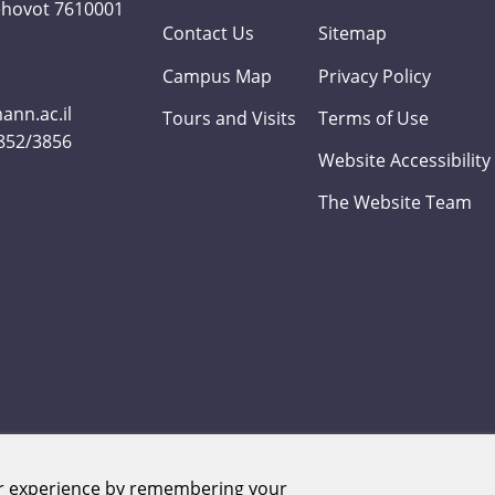
Rehovot 7610001
Contact Us
Sitemap
Campus Map
Privacy Policy
nn.ac.il
Tours and Visits
Terms of Use
3852/3856
Website Accessibility
The Website Team
er experience by remembering your