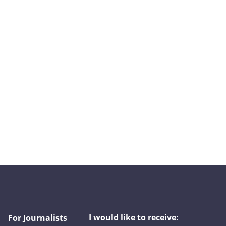
I would like to receive:
For Journalists