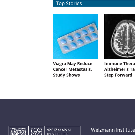
Top Stories
Viagra May Reduce
Immune Thera
Cancer Metastasis,
Alzheimer's Ta
Study Shows
Step Forward
Weizmann Institute