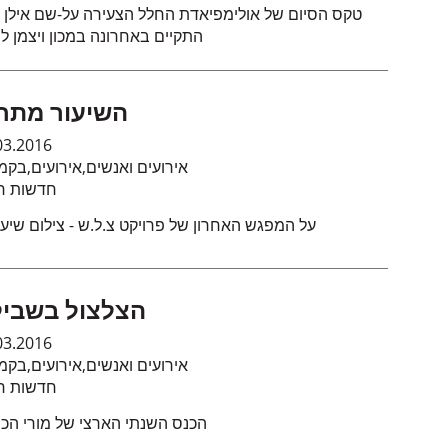
טקס הסיום של אולימפיאדת החלל הצעירה על-שם אילן ר
התקיים באחרונה במכון ויצמן ל
השיעור מתח
03.2016
בקמ
,
אירועים
,
אירועים ואנשים
חדשות חי
על המפגש האחרון של פרויקט צ.ל.ש - צילום שיעו
הצלצול בשבי
03.2016
בקמ
,
אירועים
,
אירועים ואנשים
חדשות חי
הכנס השנתי הארצי של מורי הכי