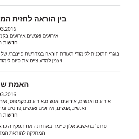
בין הוראה לחזית המ
03.2016
בקמ
,
אירועים
,
אירועים ואנשים
חדשות חי
בוגרי התוכנית ללימודי תעודת הוראה במדרשת פיינברג של מ
ויצמן למדע ציינו את סיום לימו
האמת של
03.2016
אירו
,
בקמפוס
,
אירועים
,
אירועים ואנשים
,
אירועים ואנשים
פרסים ומינ
,
אירועים ואנשים
,
אנשים
,
ואנשים
חדשות חי
פרופ' בת-שבע אלון סיימה באחרונה את תפקידה כר
המחלקה להוראת המד