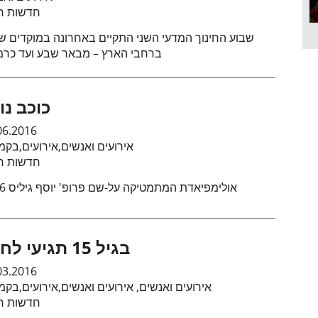
חדשות חי
שבוע החינוך המדעי השני התקיים באחרונה במוקדים שו
ברחבי הארץ – מבאר שבע ועד כרמ
כוכב נו
06.2016
בקמ
,
אירועים
,
אירועים ואנשים
חדשות חי
אולימפיאדת המתמטיקה על-שם פרופ' יוסף גיליס 2016
בגיל 15 תגיעי לחלל
03.2016
בקמ
,
אירועים
,
אירועים ואנשים
,
אירועים ואנשים
חדשות חי