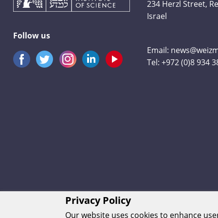
234 Herzl Street, 
Israel
Follow us
Email:
news@weizma
Tel:
+972 (0)8 934 
Privacy Policy
Our website uses cookies to enhance us