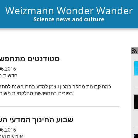
Weizmann Wonder Wander
Science news and culture
סטודנטים מתחפש
06.2016
חדשות חי
כמה קבוצות מחקר במכון ויצמן למדע בחרו השנה להת
בפורים בתחפושות מחלקתיות משות
שבוע החינוך המדעי הש
06.2016
אירועים ואנ