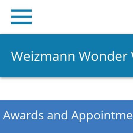
Weizmann Wonder
You are here
Awards and Appointme