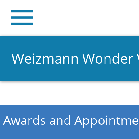
Weizmann Wonder
You are here
Awards and Appointme