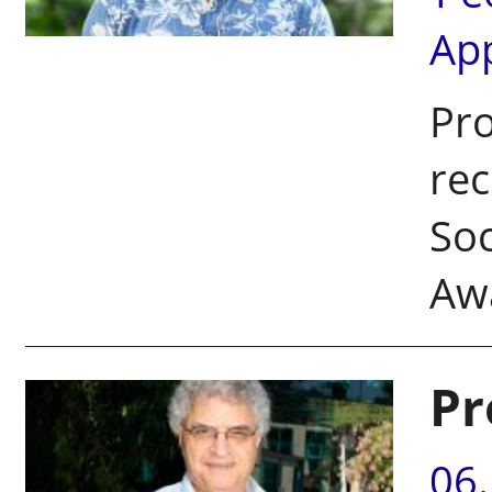
Ap
Pro
rec
Soc
Aw
Pr
06