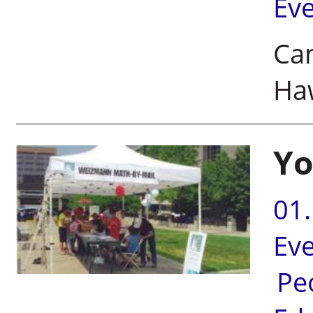
Ev
Cam
Ha
Yo
01
Ev
Pe