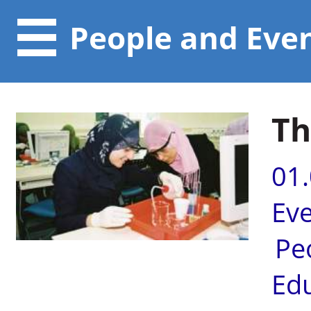
People and Eve
Th
01
Ev
Pe
Ed