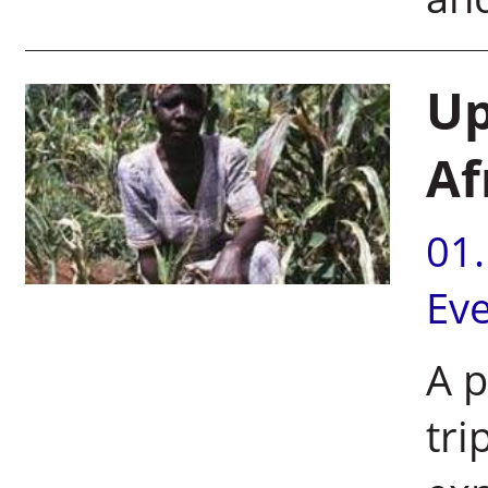
Up
Af
01
Ev
A p
tri