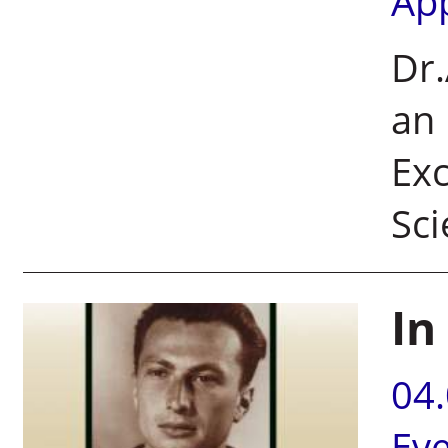
Ap
Dr.
an 
Exc
Sci
In
04
Ev