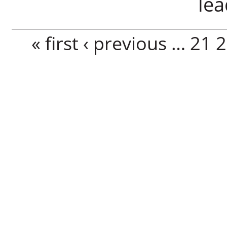
lea
Pages
« first
‹ previous
…
21
2