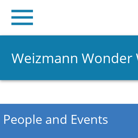
Weizmann Wonder
You are here
People and Events