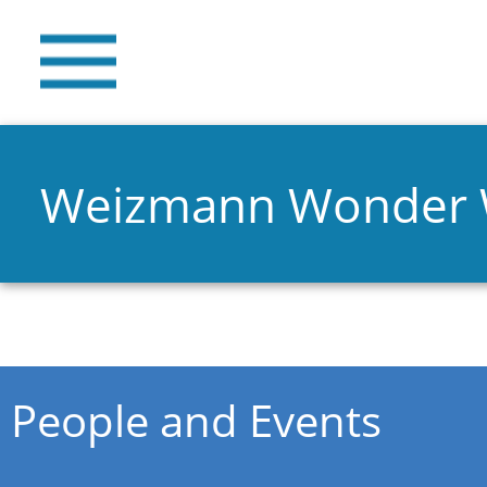
Weizmann Wonder
You are here
People and Events