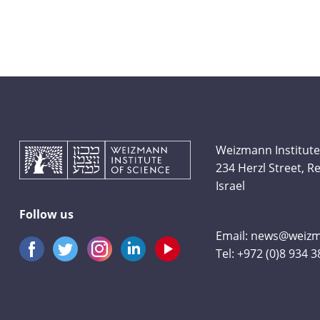
Weizmann Institute
234 Herzl Street, 
Israel
Follow us
Email:
news@weizma
Tel:
+972 (0)8 934 