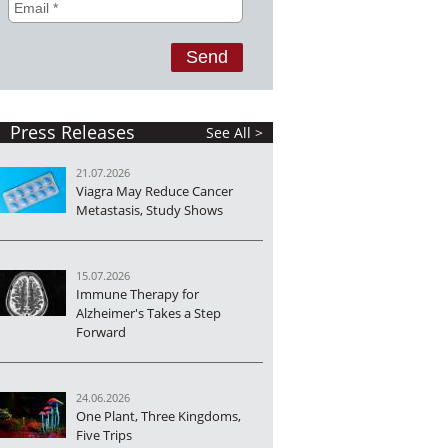
Press Releases
See All >
21.07.2026
Viagra May Reduce Cancer
Metastasis, Study Shows
15.07.2026
Immune Therapy for
Alzheimer's Takes a Step
Forward
24.06.2026
One Plant, Three Kingdoms,
Five Trips