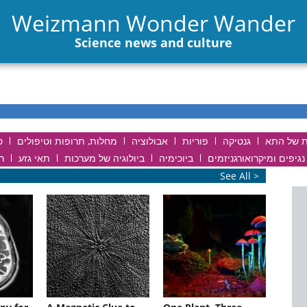
Weizmann Wonder Wander
Science news and culture
ית של התא
גנטיקה
פוריות
אבולוציה
מחלות, תרופות וטיפולים
ס
נגיפים ומיקרואורגניזמים
ביוכימיה
ביולוגיה של מערכות
תאי גזע
ר
See All >