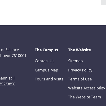
 of Science
The Campus
The Website
Rehovot 7610001
Contact Us
Sitemap
Campus Map
Privacy Policy
nn.ac.il
Tours and Visits
Terms of Use
3852/3856
Website Accessibility
The Website Team