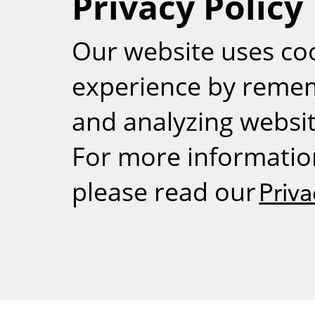
Privacy Policy
RSS
Our website uses co
experience by reme
and analyzing website
For more informatio
please read our
Priva
Weizmann Inst
rig