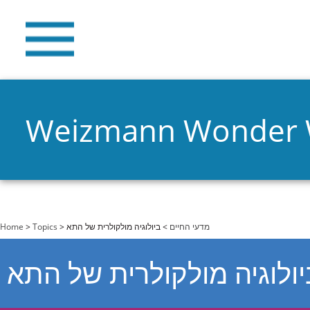
Weizmann Wonder
You are here
Home
>
Topics
>
> ביולוגיה מולקולרית של התא
מדעי החיים
יולוגיה מולקולרית של התא