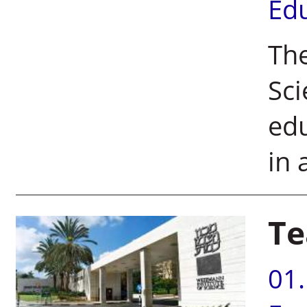
Ed
The
Sci
edu
in 
Te
01