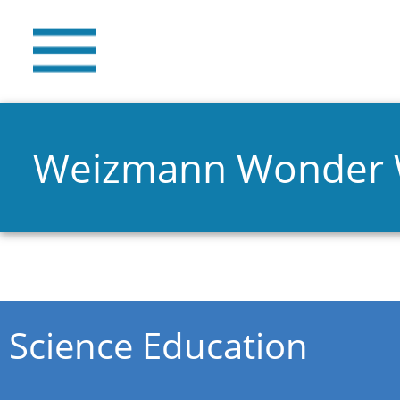
Weizmann Wonder
You are here
Science Education