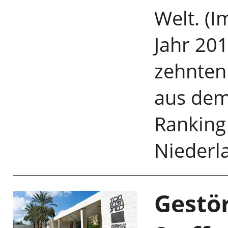
Welt. (
Jahr 201
zehnten 
aus dem
Ranking 
Nieder
Gestör