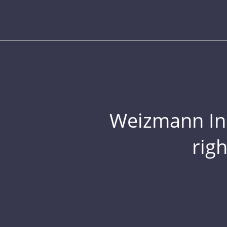
Weizmann Inst
rig