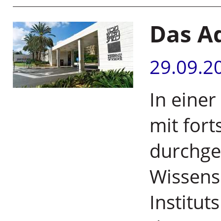
Das A
29.09.2
In einer
mit for
durchge
Wissens
Institut