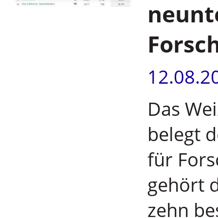
neunte
Forsc
12.08.2
Das Wei
belegt 
für Fors
gehört 
zehn be