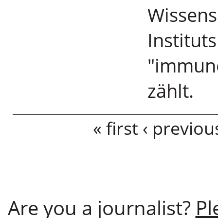
Wissens
Institut
"immuno
zählt.
Pages
« first
‹ previou
Are you a journalist?
Pl