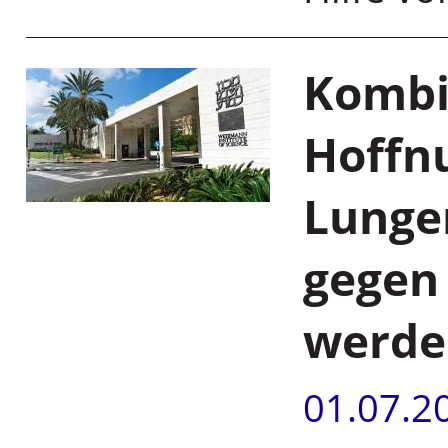
Kombi
Hoffn
Lunge
gegen
werde
01.07.2