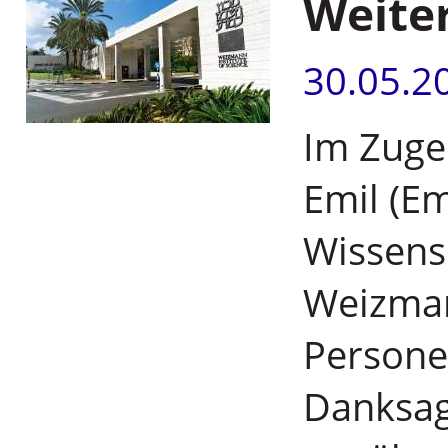
Weite
30.05.2
Im Zuge
Emil (Em
Wissens
Weizmann
Persone
Danksag