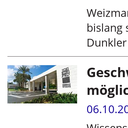
Weizman
bislang
Dunkler 
Gesch
möglic
06.10.2
Wissens