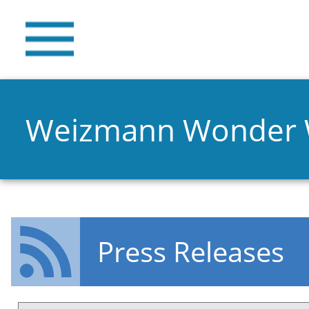
Weizmann Wonder
Press Releases