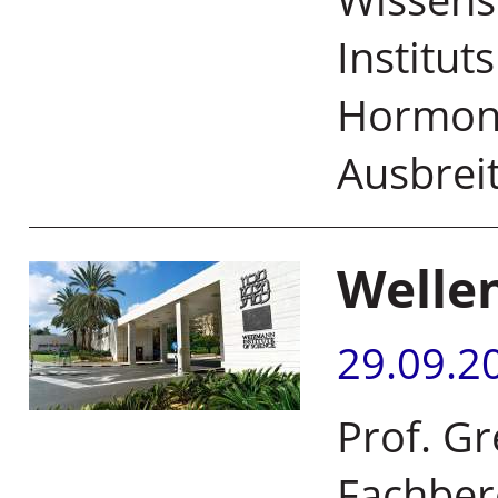
Institut
Hormon,
Ausbrei
Welle
29.09.2
Prof. G
Fachber