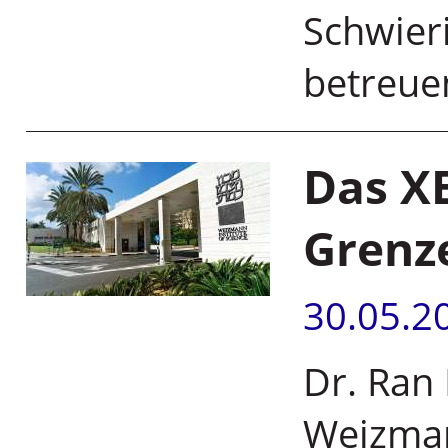
Schwieri
betreue
Das X
Grenze
30.05.2
Dr. Ran
Weizmann