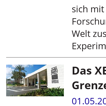
sich mit
Forschu
Welt zu
Experim
Das X
Grenze
01.05.2