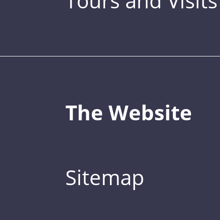
Tours and Visits
The Website
Sitemap